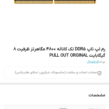
رم لپ تاپ DDR5 تک کاناله 4800 مگاهرتز ظرفیت 8
گیگابایت PULL OUT ORGINAL
برند:
کروشیال
ضمانت اصالت و سلامت (سامسونگ، میکرون، اسکای هاینیکس)
مشخصات