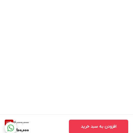
14,000,000
15
%
افزودن به سبد خرید
11,900,000