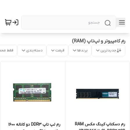
رم کامپیوتر و لپ‌تاپ (RAM)
جدیدترین
برندها
قیمت
دسته‌بندی
فقط محص
رم دسکتاپ کینگ مکس RAM
رم لپ تاپ DDR3 دو کاناله 1600