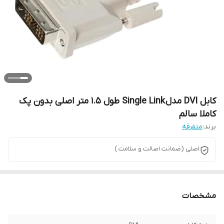
کابل DVI مدل Single Link طول 1.5 متر اصلی بدون پک
کاملا سالم
برند:
متفرقه
اصلی (ضمانت اصالت و سلامت )
مشخصات