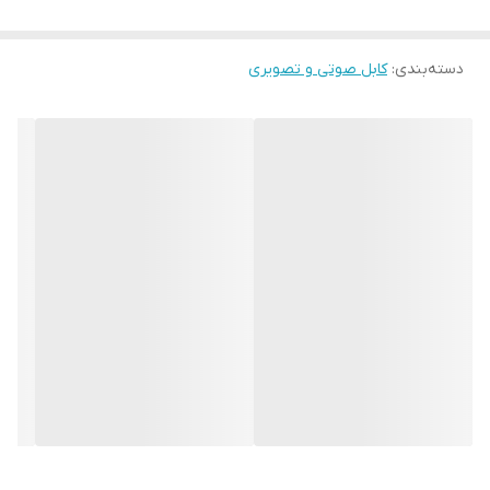
پشتیبانی می کند.کابل DVI فقط برای انتقال تصویر است و صدا را انتقال
نمی دهد.
دسته‌بندی
:
کابل صوتی و تصویری