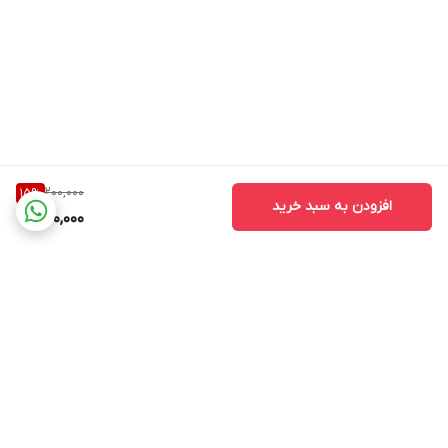
200,000
15
%
افزودن به سبد خرید
170,000
برگشت به بالا