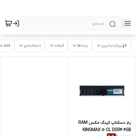
پربازدیدترین
برندها
قیمت
دسته‌بندی
فقط م
رم دسکتاپ کینگ مکس RAM
KINGMAX 16 CL DDR4 4GB